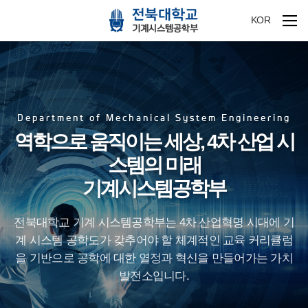
KOR
Department of Mechanical System Engineering
역학으로 움직이는 세상, 4차 산업 시
스템의 미래
기계시스템공학부
전북대학교 기계 시스템공학부는 4차 산업혁명 시대에 기
계 시스템 공학도가 갖추어야 할
체계적인 교육 커리큘럼
을 기반으로 공학에 대한 열정과 혁신을 만들어가는 가치
발전소입니다.