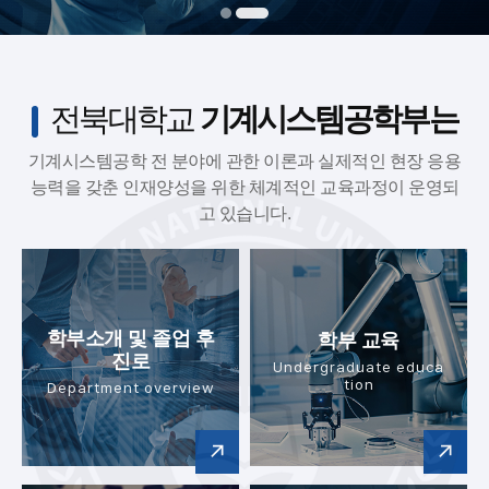
전북대학교
기계시스템공학부는
기계시스템공학 전 분야에 관한 이론과 실제적인 현장 응용
능력을 갖춘
인재양성을 위한 체계적인 교육과정이 운영되
고 있습니다.
학부소개 및
졸업 후
학부 교육
진로
Undergraduate educa
tion
Department overview