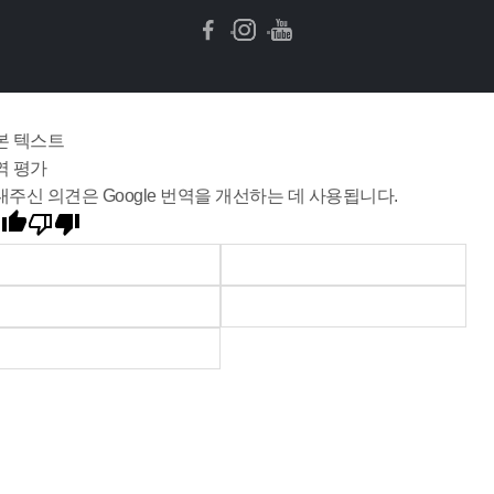
본 텍스트
역 평가
내주신 의견은 Google 번역을 개선하는 데 사용됩니다.