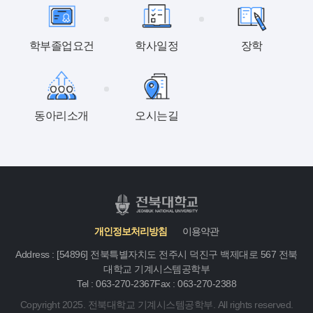
학부졸업요건
학사일정
장학
동아리소개
오시는길
개인정보처리방침
이용약관
Address : [54896] 전북특별자치도 전주시 덕진구 백제대로 567 전북
대학교 기계시스템공학부
Tel : 063-270-2367
Fax : 063-270-2388
Copyright 2025. 전북대학교 기계시스템공학부. All rights reserved.