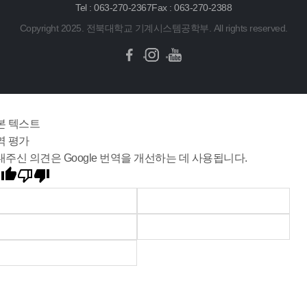
Tel : 063-270-2367
Fax : 063-270-2388
Copyright 2025. 전북대학교 기계시스템공학부. All rights reserved.
본 텍스트
역 평가
내주신 의견은 Google 번역을 개선하는 데 사용됩니다.