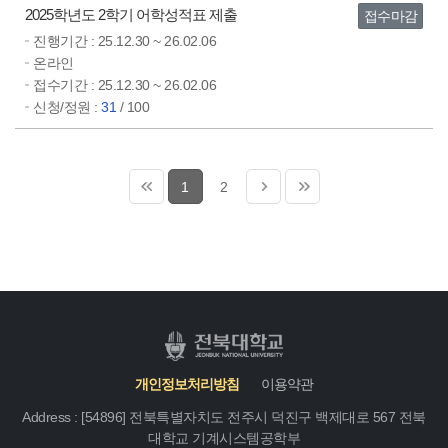
2025학년도 2학기 어학성적표 제출
접수마감
진행기간 :
25.12.30 ~ 26.02.06
온라인
접수기간 :
25.12.30 ~ 26.02.06
신청/정원 :
31
/ 100
1
2
개인정보처리방침
이용약관
Address : [54896] 전북특별자치도 전주시 덕진구 백제대로 567 전북
대학교 기계시스템공학부