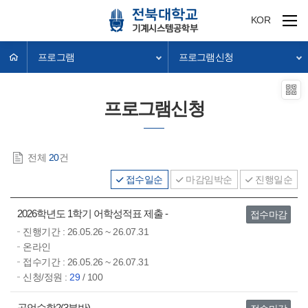
KOR
프로그램
프로그램신청
프로그램신청
전체
20
건
접수일순
마감임박순
진행일순
2026학년도 1학기 어학성적표 제출 -
접수마감
진행기간 :
26.05.26 ~ 26.07.31
온라인
접수기간 :
26.05.26 ~ 26.07.31
신청/정원 :
29
/ 100
공업수학2(3분반)