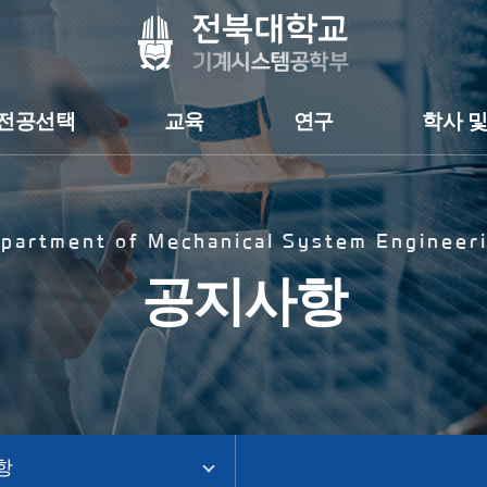
전공선택
교육
연구
학사 및
partment of Mechanical System Engineer
공지사항
항