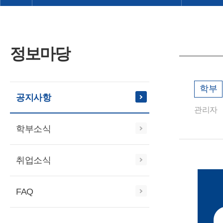
정보마당
학부
공지사항
관리자
학부소식
취업소식
FAQ