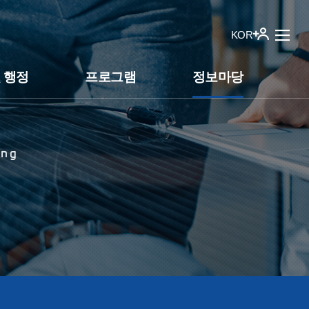
KOR
 행정
프로그램
정보마당
ing