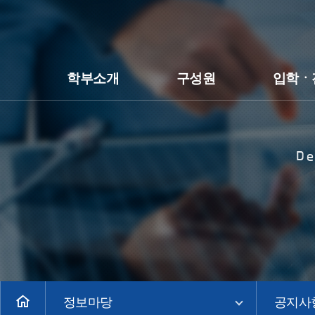
학부소개
구성원
입학ㆍ
De
정보마당
공지사