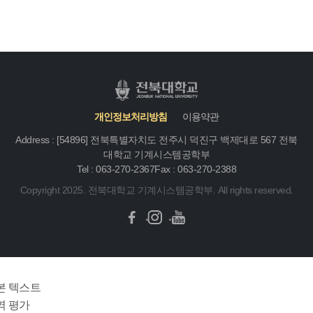
개인정보처리방침
이용약관
Address : [54896] 전북특별자치도 전주시 덕진구 백제대로 567 전북
대학교 기계시스템공학부
Tel : 063-270-2367
Fax : 063-270-2388
Copyright 2025. 전북대학교 기계시스템공학부. All rights reserved.
본 텍스트
역 평가