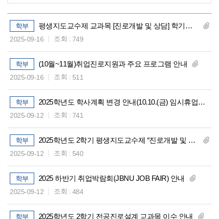
평생지도교수제 교과목 [진로개발 및 상담] 학기중 대체프로그램 실시 및 참가신청 안내
학부
조회 :
2025-09-16
749
(10월~11월)취업진로지원과 주요 프로그램 안내
학부
조회 :
2025-09-16
511
2025학년도 학사계획 변경 안내(10.10.(금) 임시휴업일 지정)
학부
조회 :
2025-09-12
741
2025학년도 2학기 평생지도교수제 “진로개발 및 상담“ 이수기준 안내
학부
조회 :
2025-09-12
540
2025 하반기 취업박람회(JBNU JOB FAIR) 안내
학부
조회 :
2025-09-12
484
2025학년도 2학기 전공진로설계 교과목 이수 안내
학부