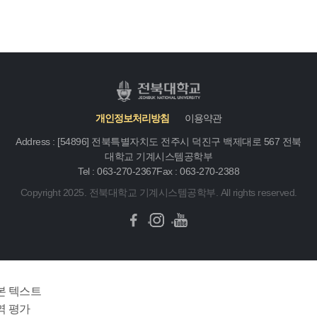
개인정보처리방침
이용약관
Address : [54896] 전북특별자치도 전주시 덕진구 백제대로 567 전북
대학교 기계시스템공학부
Tel : 063-270-2367
Fax : 063-270-2388
Copyright 2025. 전북대학교 기계시스템공학부. All rights reserved.
본 텍스트
역 평가